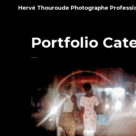
Hervé Thouroude Photographe Professi
Portfolio Cat