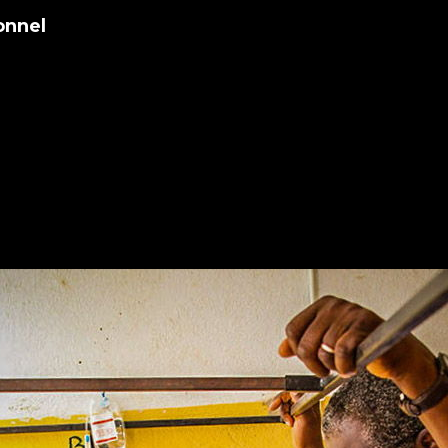
onnel