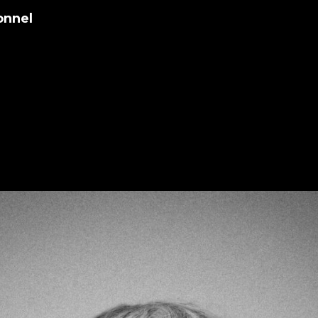
onnel