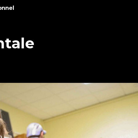
onnel
tale