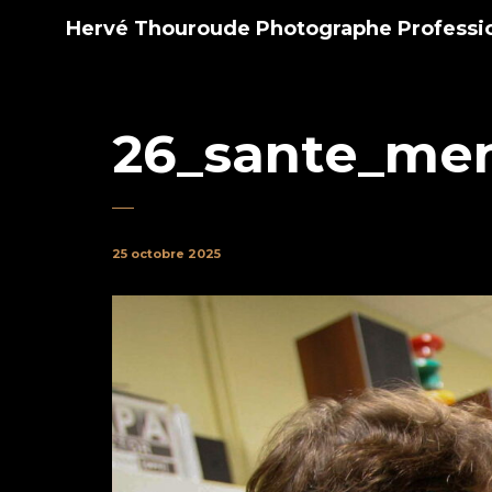
Hervé Thouroude Photographe Professi
26_sante_men
25 octobre 2025